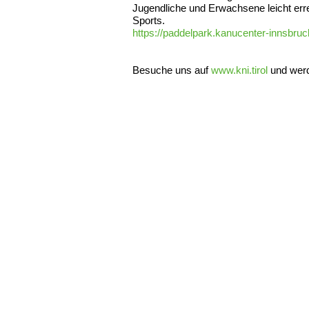
Jugendliche und Erwachsene leicht err
Sports.
https://paddelpark.kanucenter-innsbruc
Besuche uns auf
www.kni.tirol
und werd