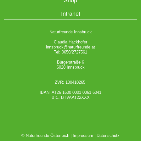
Shop
Intranet
Naturfreunde Innsbruck
Claudia Hackhofer
innsbruck@naturfreunde.at
Tel: 0650/2727561
Bürgerstraße 6
6020 Innsbruck
ZVR: 100410265
IBAN: AT26 1600 0001 0061 6041
BIC: BTVAAT22XXX
© Naturfreunde Österreich |
Impressum
|
Datenschutz