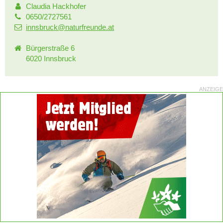
Claudia Hackhofer
0650/2727561
innsbruck@naturfreunde.at
Bürgerstraße 6
6020 Innsbruck
ANZEIGE