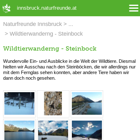
➜ Hauptregion der Seite anspringen
innsbruck.naturfreunde.at
Naturfreunde Innsbruck
Wildtierwanderng - Steinbock
Wildtierwanderng - Steinbock
Wundervolle Ein- und Ausblicke in die Welt der Wildtiere. Diesmal
hielten wir Ausschau nach den Steinböcken, die wir allerdings nur
mit dem Fernglas sehen konnten, aber andere Tiere haben wir
dann doch noch gesehen.