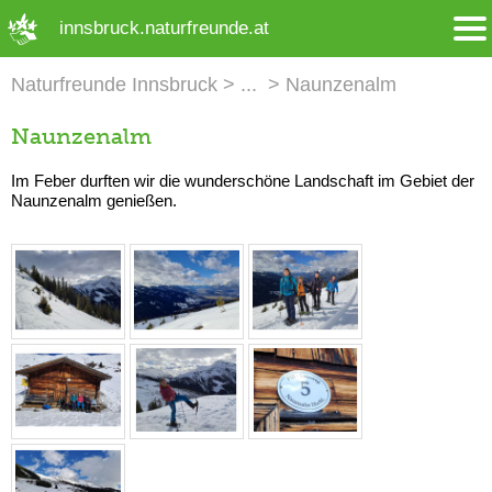
➜ Hauptregion der Seite anspringen
innsbruck.naturfreunde.at
Naturfreunde Innsbruck
Naunzenalm
Naunzenalm
Im Feber durften wir die wunderschöne Landschaft im Gebiet der
Naunzenalm genießen.