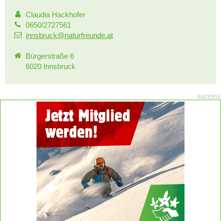
Claudia Hackhofer
0650/2727561
innsbruck@naturfreunde.at
Bürgerstraße 6
6020 Innsbruck
ANZEIGE