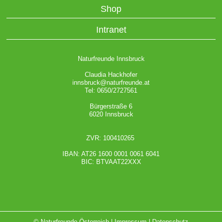
Shop
Intranet
Naturfreunde Innsbruck
Claudia Hackhofer
innsbruck@naturfreunde.at
Tel: 0650/2727561
Bürgerstraße 6
6020 Innsbruck
ZVR: 100410265
IBAN: AT26 1600 0001 0061 6041
BIC: BTVAAT22XXX
© Naturfreunde Österreich |
Impressum
|
Datenschutz