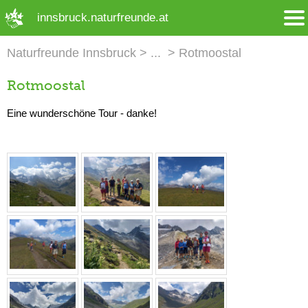
➜ Hauptregion der Seite anspringen
innsbruck.naturfreunde.at
Naturfreunde Innsbruck
Rotmoostal
Rotmoostal
Eine wunderschöne Tour - danke!