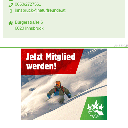
0650/2727561
innsbruck@naturfreunde.at
Bürgerstraße 6
6020 Innsbruck
ANZEIGE