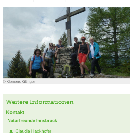
© Klemens Kittinger
Weitere Informationen
Kontakt
Naturfreunde Innsbruck
Claudia Hackhofer