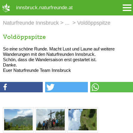
➜ Hauptregion der Seite anspringen
innsbruck.naturfreunde.at
Naturfreunde Innsbruck
Voldöppspitze
Voldöppspitze
So eine schöne Runde. Macht Lust und Laune auf weitere
Wanderungen mit den Naturfreunden Innsbruck.
Schön, dass die Wandersaison erst gestartet ist.
Danke.
Euer Naturfreunde Team Innsbruck