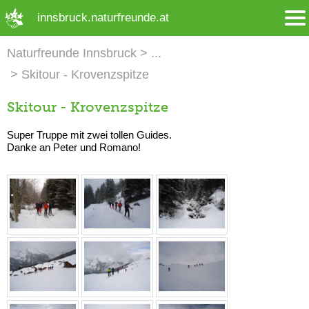
➜ Hauptregion der Seite anspringen
innsbruck.naturfreunde.at
Naturfreunde Innsbruck
Skitour - Krovenzspitze
Skitour - Krovenzspitze
Super Truppe mit zwei tollen Guides.
Danke an Peter und Romano!