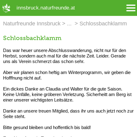
➜ Hauptregion der Seite anspringen
innsbruck.naturfreunde.at
Naturfreunde Innsbruck
Schlossbachklamm
Schlossbachklamm
Das war heuer unsere Abschlusswanderung, nicht nur für den
Herbst, sondern auch mal für die nächste Zeit. Leider. Gerade
uns als Verein schmerzt das schon sehr.
Aber wir planen schon heftig am Winterprogramm, wir geben die
Hofffnung nicht auf.
Ein dickes Danke an Claudia und Walter für die gute Saison.
Keine Unfälle, keine gröberen Verletzung. Sicherheitt am Berg ist
einer unserer wichtigsten Leitsätze.
Danke an unsere treuen Mitglied, dass ihr uns auch jetzt noch zur
Seite steht.
Bitte gesund bleiben und hoffentlich bis bald!