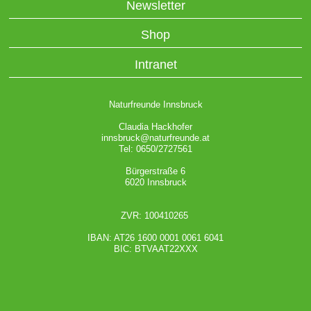
Newsletter
Shop
Intranet
Naturfreunde Innsbruck
Claudia Hackhofer
innsbruck@naturfreunde.at
Tel: 0650/2727561
Bürgerstraße 6
6020 Innsbruck
ZVR: 100410265
IBAN: AT26 1600 0001 0061 6041
BIC: BTVAAT22XXX