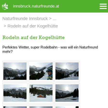
➜ Hauptregion der Seite anspringen
innsbruck.naturfreunde.at
Naturfreunde Innsbruck
Rodeln auf der Kogelhütte
Rodeln auf der Kogelhütte
Perfektes Wetter, super Rodelbahn - was will ein Naturfreund
mehr?